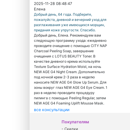
2025-11-28 08:48:47
Елена
Добрый день, 64 года. Подберите,
пожалуйста, дневной и вечерний уход для
разглаживания уже имеющихся морщин,
придания коже упругости. Спасибо.
Добрый день, Елена. Рекомендуем вам
следующую программу ухода: ежедневно
проводите очищение с помощью CITY NAP
Charcoal Peeling Soap, завершение
очищения с LOTUS BEAUTY Toner. В
качестве дневного крема используйте
Texture Surface Hydration Moist, на ночь
NEW AGE G4 Night Cream. Дополнительно
под ночной крем 2-3 раза в неделю
наносите NEW AGE G4 Glow Up Serum. Для
зоны вокруг глаз NEW AGE G4 Eye Cream. 1
раз в неделю проводите процедуру
пилинга с помощью Peeling Regular, затем
NEW AGE G4 Foaming Uplift Mousse Mask.
все консультации
Покупателям
-
Скидки