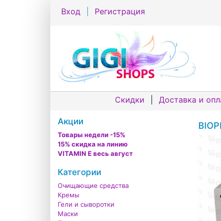
Вход
|
Регистрация
Скидки
|
Доставка и опл
Акции
BIOP
Товары недели -15%
15% скидка на линию
VITAMIN E весь август
Категории
Очищающие средства
Кремы
Гели и сыворотки
Маски