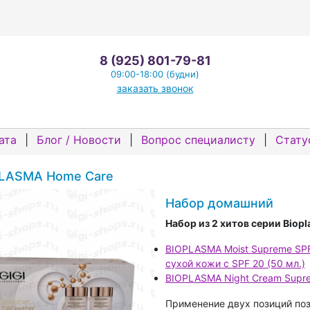
8 (925) 801-79-81
09:00-18:00 (будни)
заказать звонок
ата
|
Блог / Новости
|
Вопрос специалисту
|
Стату
LASMA Home Care
Набор домашний
Набор из 2 хитов серии Biopl
BIOPLASMA Moist Supreme SP
сухой кожи с SPF 20 (50 мл.)
BIOPLASMA Night Cream Supre
Применение двух позиций поз