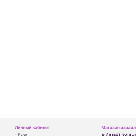
Личный кабинет
Магазин израил
-
Вход
8 (495) 744-