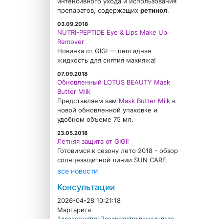
интенсивного ухода и использования
препаратов, содержащих
ретинол
.
03.09.2018
NUTRI-PEPTIDE Eye & Lips Make Up
Remover
Новинка от GIGI — пептидная
жидкость для снятия макияжа!
07.09.2018
Обновленный LOTUS BEAUTY Mask
Butter Milk
Представляем вам
Mask Butter Milk
в
новой обновленной упаковке и
удобном объеме 75 мл.
23.05.2018
Летняя защита от GIGI!
Готовимся к сезону лето 2018 - обзор
солнцезащитной линии SUN CARE.
все новости
Консультации
2026-04-28 10:21:18
Маргарита
Здравствуйте! Посоветуйте пожалуйста