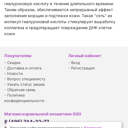
гиалуроновую кислоту в течение длительного времени.
Таким образом, обеспечивается непрерывный эффект
заполнения морщин и подтяжки кожи. Такая "сеть" из
молекул гиалуроновой кислоты стимулирует выработку
коллагена и предотвращает повреждение ДНК клеток
кожи.
Покупателям
Личный кабинет
-
Скидки
-
Вход
-
Доставка и оплата
-
Регистрация
-
Новости
-
Вопрос специалисту
-
Узнать статус заказа
-
Обратная связь
-
Политика
конфиденциальности
Магазин израильской косметики GIGI
8 (495) 744-32-77
Просмотр сайта подразумевает согласие с
Политикой