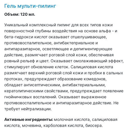
Гель мульти-пилинг
Объем: 120 мл.
Уникальный комплексный пилинг для всех типов кожи
поверхностной глубины воздействия на основе альфа - и
бета-гидрокси кислот оказывает отшелушивающее,
противовоспалительное, антибактеприальное и
антипаразитарное, осветляющее и депигментирующее
действие, размягчает роговой слой кожи, обеспечивая
ровный рельеф и цвет. Оказывает омолаживающий эффект,
стимулирует обновление клеток. Салициловая кислота
размягчает верхний роговой слой кожи и пробки в сальных
протоках, предупреждает образование комедонов,
обладает антисептическими, антибактериальными,
кератолитическими свойствами, предупреждает появление
гнойничковых воспалений. Оказывает выраженное
противовоспалительное и антипаразитарное действие. Не
требует нейтрализации.
Активные ингредиенты:
молочная кислота, салициловая
кислота, мочевина, карболовая кислота, биосера.