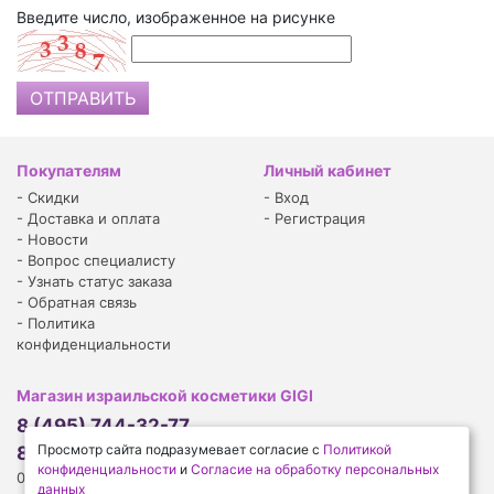
Введите число, изображенное на рисунке
Покупателям
Личный кабинет
-
Скидки
-
Вход
-
Доставка и оплата
-
Регистрация
-
Новости
-
Вопрос специалисту
-
Узнать статус заказа
-
Обратная связь
-
Политика
конфиденциальности
Магазин израильской косметики GIGI
8 (495) 744-32-77
Просмотр сайта подразумевает согласие с
Политикой
8 (926) 910-14-77
конфиденциальности
и
Согласие на обработку персональных
09:00-18:00 (будни)
данных