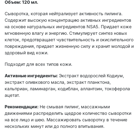
Объем: 120 мл.
Сыворотка, которая нейтрализует активность пилинга.
Содержит высокую концентрацию активных ингредиентов
на основе натуральных ингредиентов NSA5. Придает коже
мгновенную влагу и энергию. Стимулирует синтез новых
клеток, предотвращает чувствительность и окислительного
повреждения, придает жизненную силу и хранит молодой и
здоровый вид кожи.
Подходит для всех типов кожи.
Активные ингредиенты:
Экстракт водорослей Кодиум,
экстракт оливкового масла, экстракт планктона,
кальприан, ламинарган, кодиблан, аллантоин, токоферола
ацетат.
Рекомендации:
Не смывая пилинг, массажными
движениями распределить щедрое количество сыворотки
на все лицо и шею. Массажировать сыворотку в течение
нескольких минут или до полного впитывания.