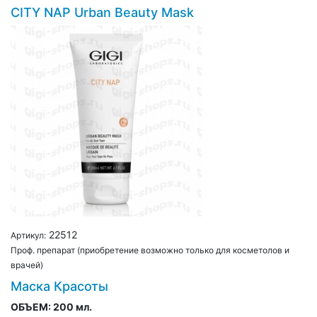
CITY NAP Urban Beauty Mask
22512
Артикул:
Проф. препарат (приобретение возможно только для косметолов и
врачей)
Маска Красоты
ОБЪЕМ:
200 мл.