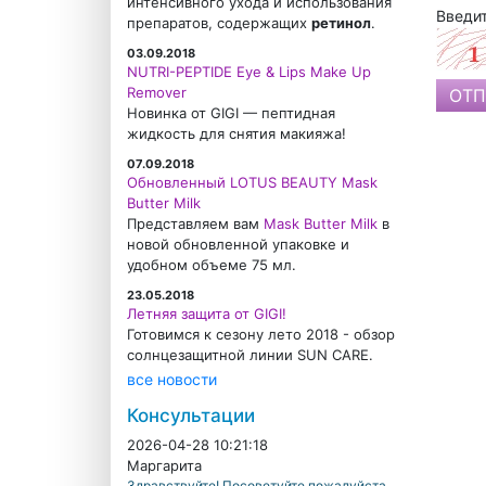
интенсивного ухода и использования
Введит
препаратов, содержащих
ретинол
.
03.09.2018
NUTRI-PEPTIDE Eye & Lips Make Up
Remover
Новинка от GIGI — пептидная
жидкость для снятия макияжа!
07.09.2018
Обновленный LOTUS BEAUTY Mask
Butter Milk
Представляем вам
Mask Butter Milk
в
новой обновленной упаковке и
удобном объеме 75 мл.
23.05.2018
Летняя защита от GIGI!
Готовимся к сезону лето 2018 - обзор
солнцезащитной линии SUN CARE.
все новости
Консультации
2026-04-28 10:21:18
Маргарита
Здравствуйте! Посоветуйте пожалуйста