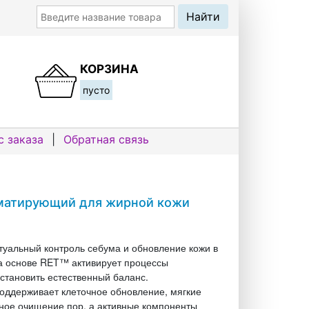
КОРЗИНА
пусто
с заказа
|
Обратная связь
 матирующий для жирной кожи
ктуальный контроль себума и обновление кожи в
а основе RET™ активирует процессы
становить естественный баланс.
поддерживает клеточное обновление, мягкие
ное очищение пор, а активные компоненты