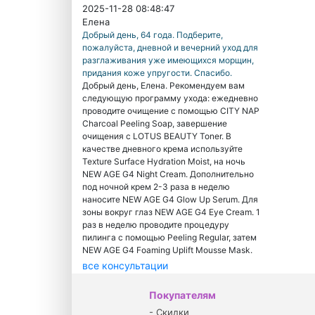
2025-11-28 08:48:47
Елена
Добрый день, 64 года. Подберите,
пожалуйста, дневной и вечерний уход для
разглаживания уже имеющихся морщин,
придания коже упругости. Спасибо.
Добрый день, Елена. Рекомендуем вам
следующую программу ухода: ежедневно
проводите очищение с помощью CITY NAP
Charcoal Peeling Soap, завершение
очищения с LOTUS BEAUTY Toner. В
качестве дневного крема используйте
Texture Surface Hydration Moist, на ночь
NEW AGE G4 Night Cream. Дополнительно
под ночной крем 2-3 раза в неделю
наносите NEW AGE G4 Glow Up Serum. Для
зоны вокруг глаз NEW AGE G4 Eye Cream. 1
раз в неделю проводите процедуру
пилинга с помощью Peeling Regular, затем
NEW AGE G4 Foaming Uplift Mousse Mask.
все консультации
Покупателям
-
Скидки