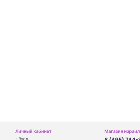
Личный кабинет
Магазин израил
-
Вход
8 (495) 744-