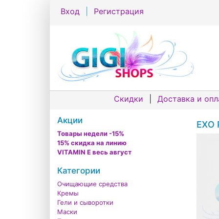
Вход
|
Регистрация
Скидки
|
Доставка и опл
Акции
EXO 
Товары недели -15%
15% скидка на линию
VITAMIN E весь август
Категории
Очищающие средства
Кремы
Гели и сыворотки
Маски