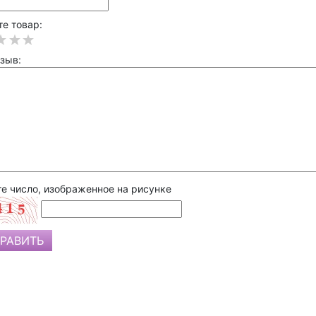
е товар:
зыв:
е число, изображенное на рисунке