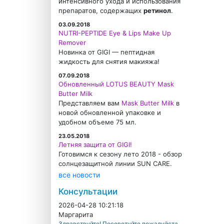
интенсивного ухода и использования
препаратов, содержащих
ретинол
.
03.09.2018
NUTRI-PEPTIDE Eye & Lips Make Up
Remover
Новинка от GIGI — пептидная
жидкость для снятия макияжа!
07.09.2018
Обновленный LOTUS BEAUTY Mask
Butter Milk
Представляем вам
Mask Butter Milk
в
новой обновленной упаковке и
удобном объеме 75 мл.
23.05.2018
Летняя защита от GIGI!
Готовимся к сезону лето 2018 - обзор
солнцезащитной линии SUN CARE.
все новости
Консультации
2026-04-28 10:21:18
Маргарита
Здравствуйте! Посоветуйте пожалуйста