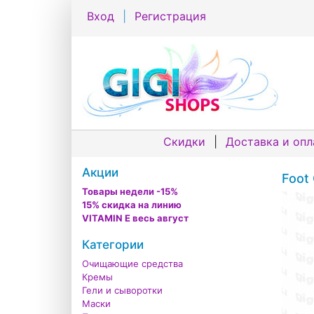
Вход
|
Регистрация
Скидки
|
Доставка и опл
Акции
Foot
Товары недели -15%
15% скидка на линию
VITAMIN E весь август
Категории
Очищающие средства
Кремы
Гели и сыворотки
Маски