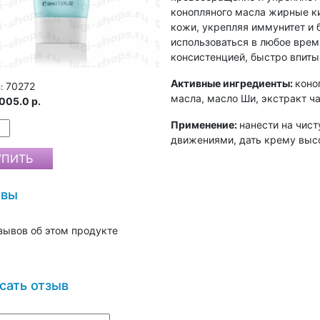
конопляного масла жирные ки
кожи, укрепляя иммунитет и
использоваться в любое врем
консистенцией, быстро впиты
Активные ингредиенты:
коно
70272
:
масла, масло Ши, экстракт ч
005.0 р.
Применение:
нанести на чис
движениями, дать крему выс
ывы
зывов об этом продукте
сать отзыв