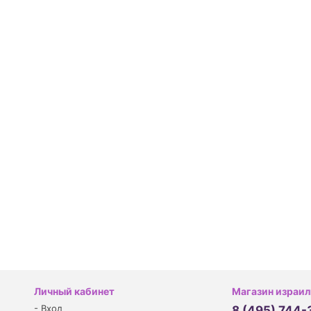
Личный кабинет
Магазин израил
-
Вход
8 (495) 744-