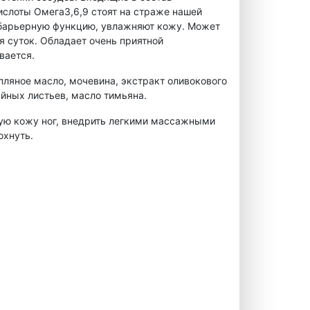
слоты Омега3,6,9 стоят на страже нашей
 барьерную функцию, увлажняют кожу. Может
я суток. Обладает очень приятной
вается.
пляное масло, мочевина, экстракт оливокового
айных листьев, масло тимьяна.
тую кожу ног, внедрить легкими массажными
охнуть.