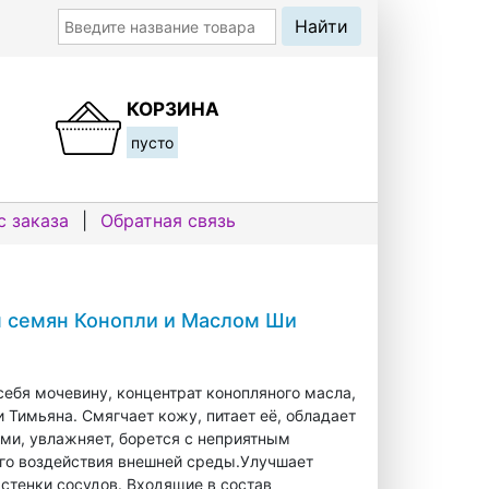
КОРЗИНА
пусто
с заказа
|
Обратная связь
м семян Конопли и Маслом Ши
себя мочевину, концентрат конопляного масла,
 Тимьяна. Смягчает кожу, питает её, обладает
и, увлажняет, борется с неприятным
ого воздействия внешней среды.Улучшает
стенки сосудов. Входящие в состав