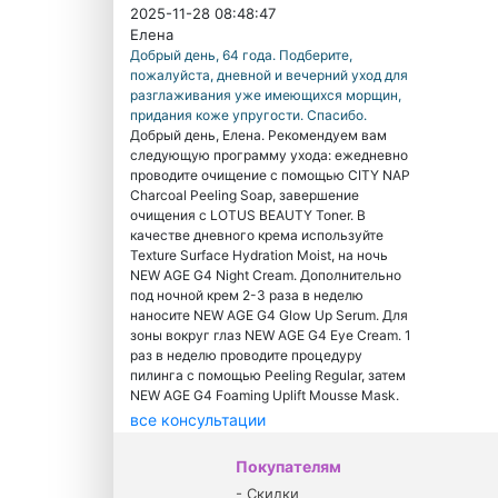
2025-11-28 08:48:47
Елена
Добрый день, 64 года. Подберите,
пожалуйста, дневной и вечерний уход для
разглаживания уже имеющихся морщин,
придания коже упругости. Спасибо.
Добрый день, Елена. Рекомендуем вам
следующую программу ухода: ежедневно
проводите очищение с помощью CITY NAP
Charcoal Peeling Soap, завершение
очищения с LOTUS BEAUTY Toner. В
качестве дневного крема используйте
Texture Surface Hydration Moist, на ночь
NEW AGE G4 Night Cream. Дополнительно
под ночной крем 2-3 раза в неделю
наносите NEW AGE G4 Glow Up Serum. Для
зоны вокруг глаз NEW AGE G4 Eye Cream. 1
раз в неделю проводите процедуру
пилинга с помощью Peeling Regular, затем
NEW AGE G4 Foaming Uplift Mousse Mask.
все консультации
Покупателям
-
Скидки