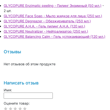
GLYCOPURE Enzimatic peeling - Пилинг Энзимный (50 мл.)
-
2 шт.
GLYCOPURE Face Soap - Мыло жидкое для лица (250 мл.)
GLYCOPURE Degreazer - Обезжириватель (250 мл.)
GLYCOPURE A.H.A. - Гель пилинг A.H.A. (120 мл.)
GLYCOPURE Neutralizer - Нейтрализатор (250 мл.)
GLYCOPURE Balancing Calm - Гель успокаивающий (120 мл.)
Отзывы
Нет отзывов об этом продукте
Написать отзыв
Имя:
Оцените товар: