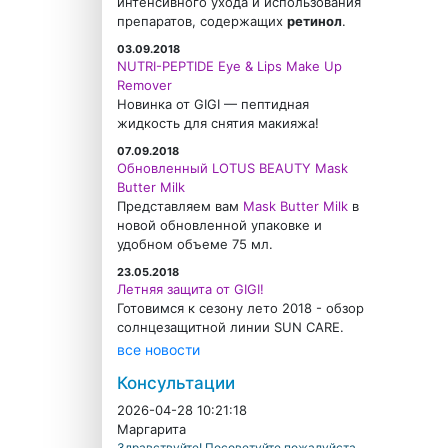
интенсивного ухода и использования
препаратов, содержащих
ретинол
.
03.09.2018
NUTRI-PEPTIDE Eye & Lips Make Up
Remover
Новинка от GIGI — пептидная
жидкость для снятия макияжа!
07.09.2018
Обновленный LOTUS BEAUTY Mask
Butter Milk
Представляем вам
Mask Butter Milk
в
новой обновленной упаковке и
удобном объеме 75 мл.
23.05.2018
Летняя защита от GIGI!
Готовимся к сезону лето 2018 - обзор
солнцезащитной линии SUN CARE.
все новости
Консультации
2026-04-28 10:21:18
Маргарита
Здравствуйте! Посоветуйте пожалуйста