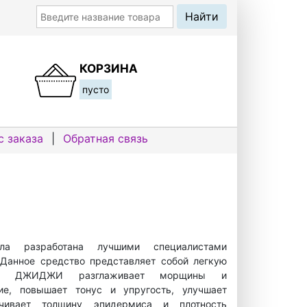
КОРЗИНА
пусто
с заказа
|
Обратная связь
а разработана лучшими специалистами
 Данное средство представляет собой легкую
от ДЖИДЖИ разглаживает морщины и
ие, повышает тонус и упругость, улучшает
чивает толщину эпидермиса и плотность