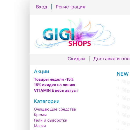
Вход
|
Регистрация
Скидки
|
Доставка и опл
Акции
NEW 
Товары недели -15%
15% скидка на линию
VITAMIN E весь август
Категории
Очищающие средства
Кремы
Гели и сыворотки
Маски