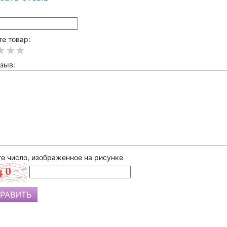
е товар:
зыв:
е число, изображенное на рисунке