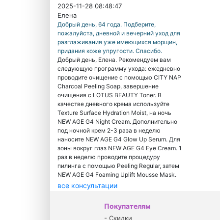
2025-11-28 08:48:47
Елена
Добрый день, 64 года. Подберите,
пожалуйста, дневной и вечерний уход для
разглаживания уже имеющихся морщин,
придания коже упругости. Спасибо.
Добрый день, Елена. Рекомендуем вам
следующую программу ухода: ежедневно
проводите очищение с помощью CITY NAP
Charcoal Peeling Soap, завершение
очищения с LOTUS BEAUTY Toner. В
качестве дневного крема используйте
Texture Surface Hydration Moist, на ночь
NEW AGE G4 Night Cream. Дополнительно
под ночной крем 2-3 раза в неделю
наносите NEW AGE G4 Glow Up Serum. Для
зоны вокруг глаз NEW AGE G4 Eye Cream. 1
раз в неделю проводите процедуру
пилинга с помощью Peeling Regular, затем
NEW AGE G4 Foaming Uplift Mousse Mask.
все консультации
Покупателям
-
Скидки