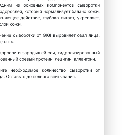
Одним из основных компонентов сыворотки
одорослей, который нормализует баланс кожи,
няющее действие, глубоко питает, укрепляет,
слои кожи.
ение сыворотки от GIGI выровняет овал лица,
дкость.
доросли и зародышей сои, гидролизированный
ованный соевый протеин, лецитин, аллантоин.
те необходимое количество сыворотки от
. Оставьте до полного впитывания.