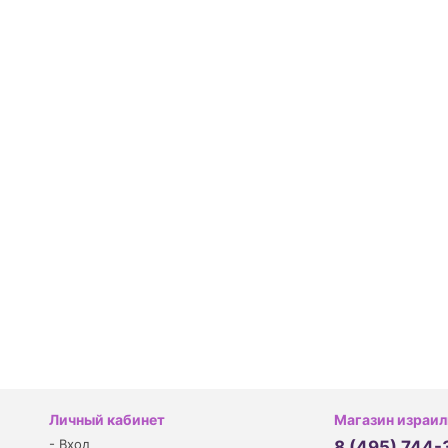
Личный кабинет
Магазин израил
-
Вход
8 (495) 744-