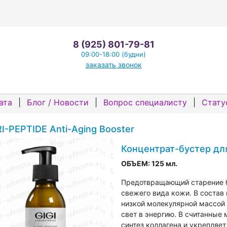
8 (925) 801-79-81
09:00-18:00 (будни)
заказать звонок
ата
|
Блог / Новости
|
Вопрос специалисту
|
Стату
I-PEPTIDE Anti-Aging Booster
Концентрат-бустер дл
ОБЪЕМ:
125 мл.
Предотвращающий старение б
свежего вида кожи. В состав 
низкой молекулярной массой
свет в энергию. В считанные
синтез коллагена и укрепляет