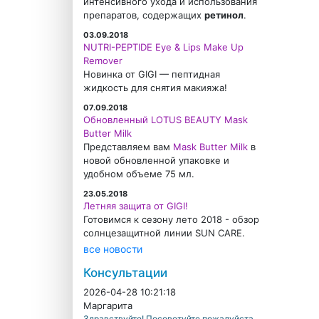
интенсивного ухода и использования
препаратов, содержащих
ретинол
.
03.09.2018
NUTRI-PEPTIDE Eye & Lips Make Up
Remover
Новинка от GIGI — пептидная
жидкость для снятия макияжа!
07.09.2018
Обновленный LOTUS BEAUTY Mask
Butter Milk
Представляем вам
Mask Butter Milk
в
новой обновленной упаковке и
удобном объеме 75 мл.
23.05.2018
Летняя защита от GIGI!
Готовимся к сезону лето 2018 - обзор
солнцезащитной линии SUN CARE.
все новости
Консультации
2026-04-28 10:21:18
Маргарита
Здравствуйте! Посоветуйте пожалуйста