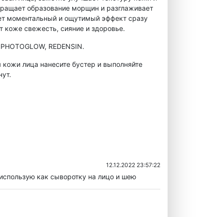
вращает образование морщин и разглаживает
т моментальный и ощутимый эффект сразу
 коже свежесть, сияние и здоровье.
 PHOTOGLOW, REDENSIN.
 кожи лица нанесите бустер и выполняйте
нут.
12.12.2022 23:57:22
 использую как сыворотку на лицо и шею