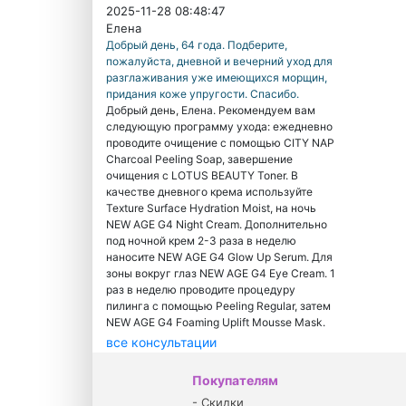
2025-11-28 08:48:47
Елена
Добрый день, 64 года. Подберите,
пожалуйста, дневной и вечерний уход для
разглаживания уже имеющихся морщин,
придания коже упругости. Спасибо.
Добрый день, Елена. Рекомендуем вам
следующую программу ухода: ежедневно
проводите очищение с помощью CITY NAP
Charcoal Peeling Soap, завершение
очищения с LOTUS BEAUTY Toner. В
качестве дневного крема используйте
Texture Surface Hydration Moist, на ночь
NEW AGE G4 Night Cream. Дополнительно
под ночной крем 2-3 раза в неделю
наносите NEW AGE G4 Glow Up Serum. Для
зоны вокруг глаз NEW AGE G4 Eye Cream. 1
раз в неделю проводите процедуру
пилинга с помощью Peeling Regular, затем
NEW AGE G4 Foaming Uplift Mousse Mask.
все консультации
Покупателям
-
Скидки