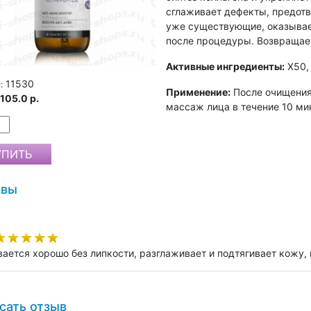
сглаживает дефекты, предот
уже существующие, оказывае
после процедуры. Возвращает
Активные ингредиенты:
X50,
11530
:
Применение:
После очищения
105.0 р.
массаж лица в течение 10 ми
ывы
ается хорошо без липкости, разглаживает и подтягивает кожу,
сать отзыв