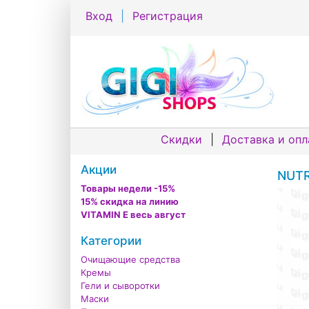
Вход
|
Регистрация
Скидки
|
Доставка и опл
Акции
NUTR
Товары недели -15%
15% скидка на линию
VITAMIN E весь август
Категории
Очищающие средства
Кремы
Гели и сыворотки
Маски