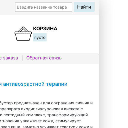
КОРЗИНА
пусто
с заказа
|
Обратная связь
я антивозрастной терапии
устер предназначен для сохранения сияния и
препарата входит гиалуроновая кислота с
 и пептидный комплекс, трансформирующий
 мгновения увлажняет кожу, стимулирует
 овал лица, заметно улучшает текстуру кожи и