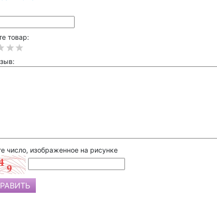
е товар:
зыв:
е число, изображенное на рисунке