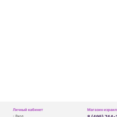
Личный кабинет
Магазин израил
-
Вход
8 (495) 744-