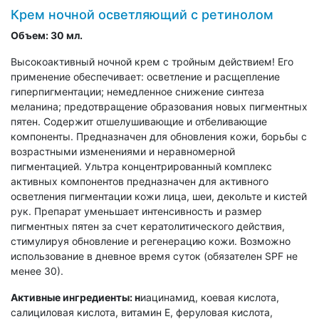
Крем ночной осветляющий с ретинолом
Объем:
30 мл.
Высокоактивный ночной крем с тройным действием! Его
применение обеспечивает: осветление и расщепление
гиперпигментации; немедленное снижение синтеза
меланина; предотвращение образования новых пигментных
пятен. Содержит отшелушивающие и отбеливающие
компоненты. Предназначен для обновления кожи, борьбы с
возрастными изменениями и неравномерной
пигментацией. Ультра концентрированный комплекс
активных компонентов предназначен для активного
осветления пигментации кожи лица, шеи, декольте и кистей
рук. Препарат уменьшает интенсивность и размер
пигментных пятен за счет кератолитического действия,
стимулируя обновление и регенерацию кожи. Возможно
использование в дневное время суток (обязателен SPF не
менее 30).
Активные ингредиенты: н
иацинамид, коевая кислота,
салициловая кислота, витамин Е, феруловая кислота,