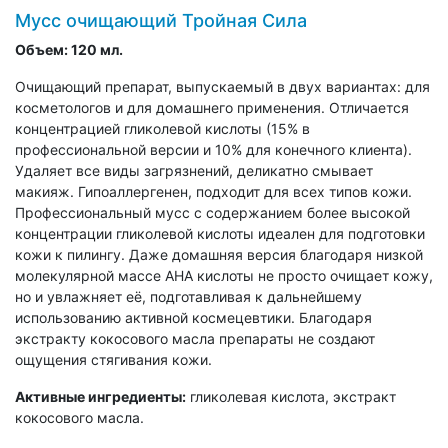
Мусс очищающий Тройная Сила
Объем:
120 мл.
Очищающий препарат, выпускаемый в двух вариантах: для
косметологов и для домашнего применения. Отличается
концентрацией гликолевой кислоты (15% в
профессиональной версии и 10% для конечного клиента).
Удаляет все виды загрязнений, деликатно смывает
макияж. Гипоаллергенен, подходит для всех типов кожи.
Профессиональный мусс с содержанием более высокой
концентрации гликолевой кислоты идеален для подготовки
кожи к пилингу. Даже домашняя версия благодаря низкой
молекулярной массе АНА кислоты не просто очищает кожу,
но и увлажняет её, подготавливая к дальнейшему
использованию активной космецевтики. Благодаря
экстракту кокосового масла препараты не создают
ощущения стягивания кожи.
Активные ингредиенты:
гликолевая кислота, экстракт
кокосового масла.