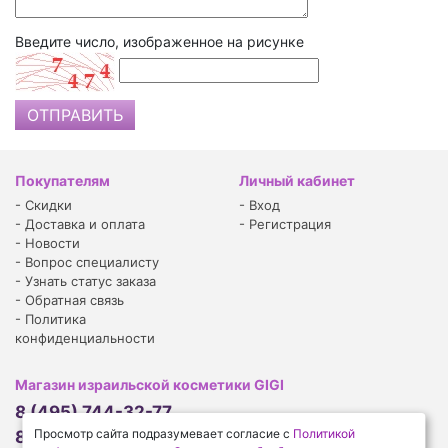
Введите число, изображенное на рисунке
Покупателям
Личный кабинет
-
Скидки
-
Вход
-
Доставка и оплата
-
Регистрация
-
Новости
-
Вопрос специалисту
-
Узнать статус заказа
-
Обратная связь
-
Политика
конфиденциальности
Магазин израильской косметики GIGI
8 (495) 744-32-77
Просмотр сайта подразумевает согласие с
Политикой
8 (926) 910-14-77