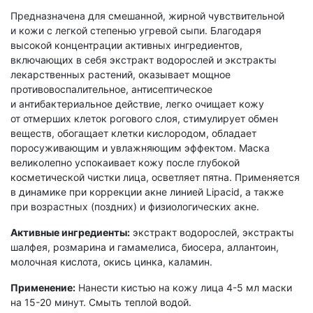
Предназначена для смешанной, жирной чувствительной
и кожи с легкой степенью угревой сыпи. Благодаря
высокой концентрации активных ингредиентов,
включающих в себя экстракт водорослей и экстракты
лекарственных растений, оказывает мощное
противовоспалительное, антисептическое
и антибактериальное действие, легко очищает кожу
от отмерших клеток рогового слоя, стимулирует обмен
веществ, обогащает клетки кислородом, обладает
поросуживающим и увлажняющим эффектом. Маска
великолепно успокаивает кожу после глубокой
косметической чистки лица, осветляет пятна. Применяется
в динамике при коррекции акне линией Lipacid, а также
при возрастных (поздних) и физиологических акне.
Активные ингредиенты:
экстракт водорослей, экстракты
шалфея, розмарина и гамамелиса, биосера, аллантоин,
молочная кислота, окись цинка, каламин.
Применение:
Нанести кистью на кожу лица 4-5 мл маски
на 15-20 минут. Смыть теплой водой.